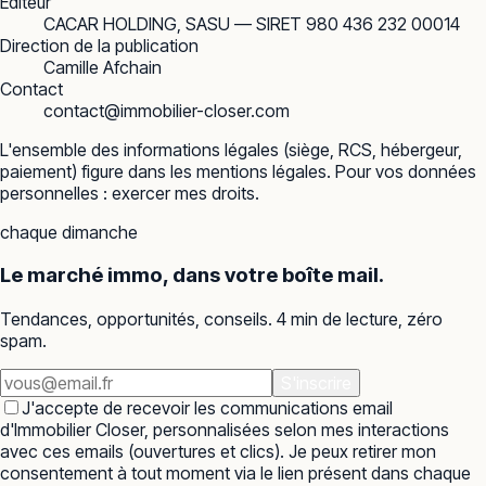
Éditeur
CACAR HOLDING, SASU — SIRET 980 436 232 00014
Direction de la publication
Camille Afchain
Contact
contact@immobilier-closer.com
L'ensemble des informations légales (siège, RCS, hébergeur,
paiement) figure dans les
mentions légales
. Pour vos données
personnelles :
exercer mes droits
.
chaque dimanche
Le marché immo, dans votre boîte mail.
Tendances, opportunités, conseils. 4 min de lecture, zéro
spam.
S'inscrire
J'accepte de recevoir les communications email
d'Immobilier Closer, personnalisées selon mes interactions
avec ces emails (ouvertures et clics). Je peux retirer mon
consentement à tout moment via le lien présent dans chaque