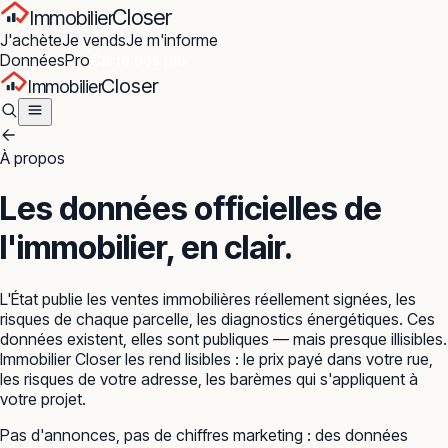
Closer
Immobilier
J'achète
Je vends
Je m'informe
Données
Pro
Carte des prix
Closer
Immobilier
À propos
Les données officielles de
l'immobilier,
en clair.
L'État publie les ventes immobilières réellement signées, les
risques de chaque parcelle, les diagnostics énergétiques. Ces
données existent, elles sont publiques — mais presque illisibles.
Immobilier Closer les rend lisibles : le prix payé dans votre rue,
les risques de votre adresse, les barèmes qui s'appliquent à
votre projet.
Pas d'annonces, pas de chiffres marketing : des données