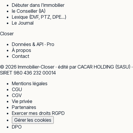
Débuter dans l'immobilier
le Conseiller (IA)
Lexique (DVF, PTZ, DPE…)
Le Journal
Closer
Données & API · Pro
À propos
Contact
©
2026
Immobilier-Closer · édité par CACAR HOLDING (SASU) ·
SIRET 980 436 232 00014
Mentions légales
CGU
CGV
Vie privée
Partenaires
Exercer mes droits RGPD
Gérer les cookies
DPO