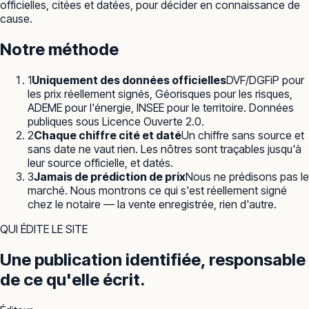
officielles, citées et datées, pour décider en connaissance de
cause.
Notre méthode
1
Uniquement des données officielles
DVF/DGFiP pour
les prix réellement signés, Géorisques pour les risques,
ADEME pour l'énergie, INSEE pour le territoire. Données
publiques sous Licence Ouverte 2.0.
2
Chaque chiffre cité et daté
Un chiffre sans source et
sans date ne vaut rien. Les nôtres sont traçables jusqu'à
leur source officielle, et datés.
3
Jamais de prédiction de prix
Nous ne prédisons pas le
marché. Nous montrons ce qui s'est réellement signé
chez le notaire — la vente enregistrée, rien d'autre.
QUI ÉDITE LE SITE
Une publication identifiée, responsable
de ce qu'elle écrit.