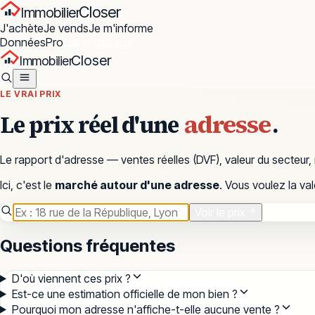
Closer
Immobilier
J'achète
Je vends
Je m'informe
Données
Pro
Carte des prix
Closer
Immobilier
LE VRAI PRIX
adresse
Le prix réel d'une
.
Le rapport d'adresse — ventes réelles (
DVF
), valeur du secteur
Ici, c'est le
marché autour d'une adresse
. Vous voulez la va
Voir le prix
Questions fréquentes
D'où viennent ces prix ?
Est-ce une estimation officielle de mon bien ?
Pourquoi mon adresse n'affiche-t-elle aucune vente ?