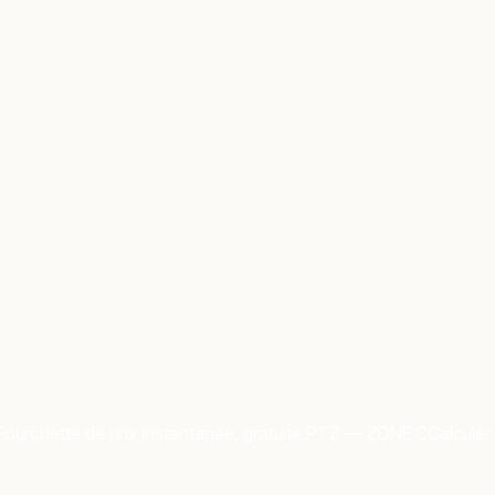
Fourchette de prix instantanée, gratuite.
PTZ — ZONE C
Calculer