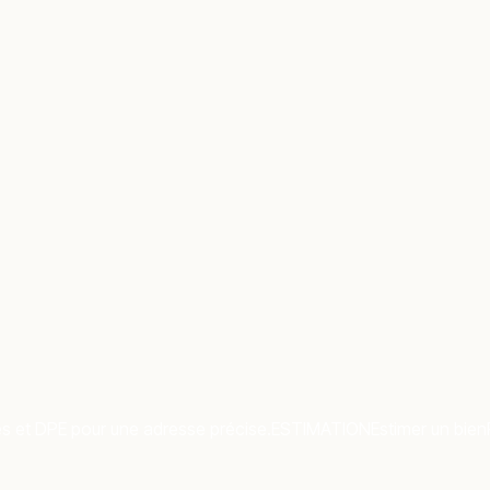
es et DPE pour une adresse précise.
ESTIMATION
Estimer un bien