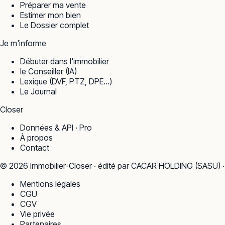
Préparer ma vente
Estimer mon bien
Le Dossier complet
Je m'informe
Débuter dans l'immobilier
le Conseiller (IA)
Lexique (DVF, PTZ, DPE…)
Le Journal
Closer
Données & API · Pro
À propos
Contact
©
2026
Immobilier-Closer · édité par CACAR HOLDING (SASU) 
Mentions légales
CGU
CGV
Vie privée
Partenaires