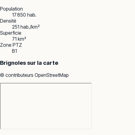
Population
17 850 hab.
Densité
251 hab./km²
Superficie
71 km²
Zone PTZ
B1
Brignoles
sur la carte
© contributeurs OpenStreetMap