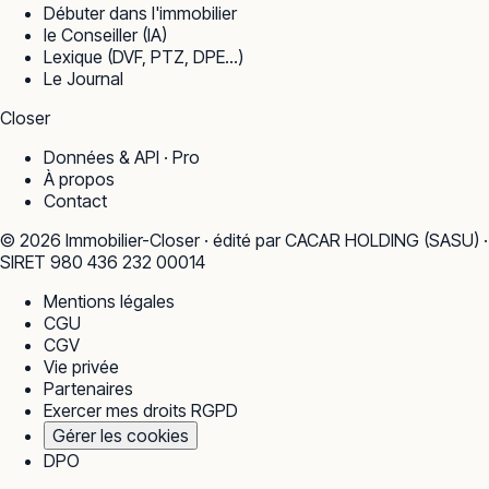
Débuter dans l'immobilier
le Conseiller (IA)
Lexique (DVF, PTZ, DPE…)
Le Journal
Closer
Données & API · Pro
À propos
Contact
©
2026
Immobilier-Closer · édité par CACAR HOLDING (SASU) ·
SIRET 980 436 232 00014
Mentions légales
CGU
CGV
Vie privée
Partenaires
Exercer mes droits RGPD
Gérer les cookies
DPO