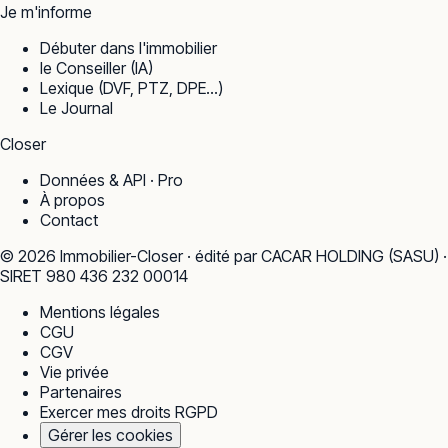
Je m'informe
Débuter dans l'immobilier
le Conseiller (IA)
Lexique (DVF, PTZ, DPE…)
Le Journal
Closer
Données & API · Pro
À propos
Contact
©
2026
Immobilier-Closer · édité par CACAR HOLDING (SASU) ·
SIRET 980 436 232 00014
Mentions légales
CGU
CGV
Vie privée
Partenaires
Exercer mes droits RGPD
Gérer les cookies