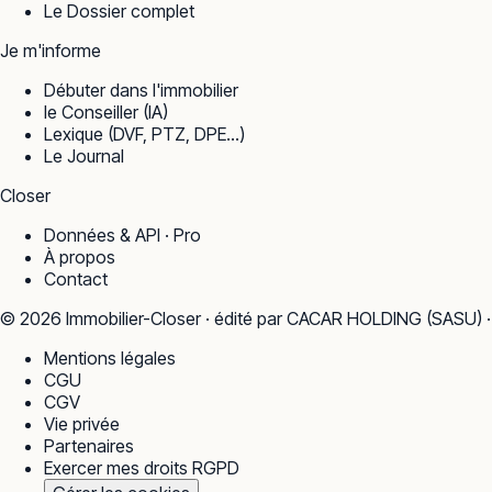
Le Dossier complet
Je m'informe
Débuter dans l'immobilier
le Conseiller (IA)
Lexique (DVF, PTZ, DPE…)
Le Journal
Closer
Données & API · Pro
À propos
Contact
©
2026
Immobilier-Closer · édité par CACAR HOLDING (SASU) 
Mentions légales
CGU
CGV
Vie privée
Partenaires
Exercer mes droits RGPD