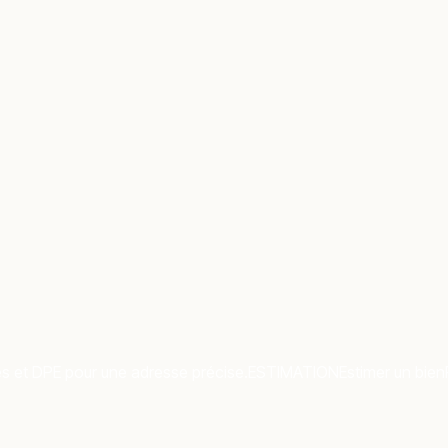
es et DPE pour une adresse précise.
ESTIMATION
Estimer un bien