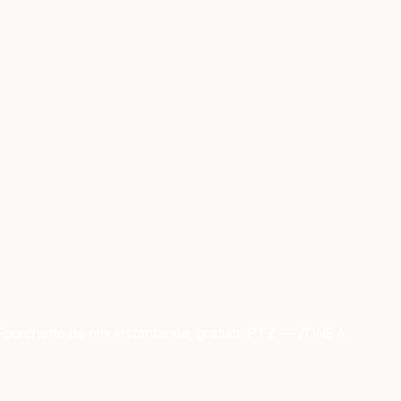
Fourchette de prix instantanée, gratuite.
PTZ — ZONE A