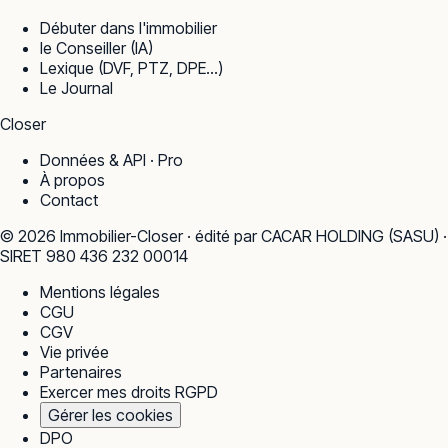
Débuter dans l'immobilier
le Conseiller (IA)
Lexique (DVF, PTZ, DPE…)
Le Journal
Closer
Données & API · Pro
À propos
Contact
©
2026
Immobilier-Closer · édité par CACAR HOLDING (SASU) ·
SIRET 980 436 232 00014
Mentions légales
CGU
CGV
Vie privée
Partenaires
Exercer mes droits RGPD
Gérer les cookies
DPO