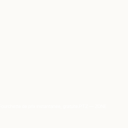
Fourchette de prix instantanée, gratuite.
PTZ — ZONE