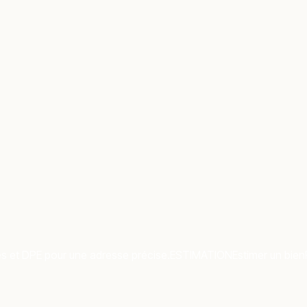
es et DPE pour une adresse précise.
ESTIMATION
Estimer un bien