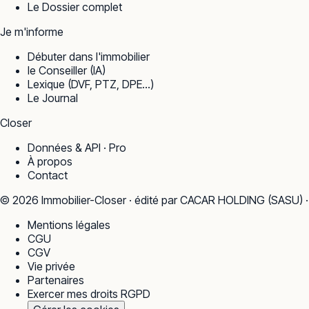
Le Dossier complet
Je m'informe
Débuter dans l'immobilier
le Conseiller (IA)
Lexique (DVF, PTZ, DPE…)
Le Journal
Closer
Données & API · Pro
À propos
Contact
©
2026
Immobilier-Closer · édité par CACAR HOLDING (SASU) 
Mentions légales
CGU
CGV
Vie privée
Partenaires
Exercer mes droits RGPD