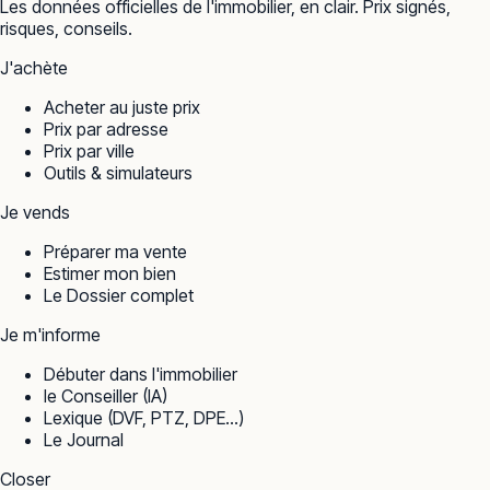
Les données officielles de l'immobilier, en clair. Prix signés,
risques, conseils.
J'achète
Acheter au juste prix
Prix par adresse
Prix par ville
Outils & simulateurs
Je vends
Préparer ma vente
Estimer mon bien
Le Dossier complet
Je m'informe
Débuter dans l'immobilier
le Conseiller (IA)
Lexique (DVF, PTZ, DPE…)
Le Journal
Closer