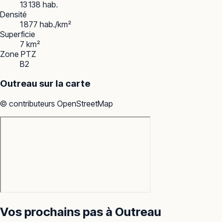
13 138 hab.
Densité
1 877 hab./km²
Superficie
7 km²
Zone PTZ
B2
Outreau
sur la carte
© contributeurs OpenStreetMap
Vos prochains pas à
Outreau