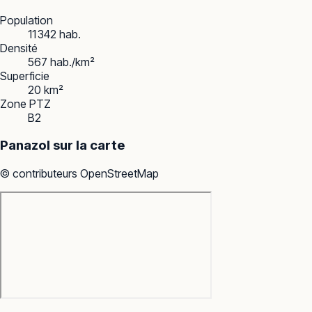
Population
11 342 hab.
Densité
567 hab./km²
Superficie
20 km²
Zone PTZ
B2
Panazol
sur la carte
© contributeurs OpenStreetMap