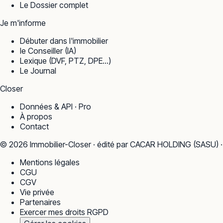
Le Dossier complet
Je m'informe
Débuter dans l'immobilier
le Conseiller (IA)
Lexique (DVF, PTZ, DPE…)
Le Journal
Closer
Données & API · Pro
À propos
Contact
©
2026
Immobilier-Closer · édité par CACAR HOLDING (SASU) 
Mentions légales
CGU
CGV
Vie privée
Partenaires
Exercer mes droits RGPD