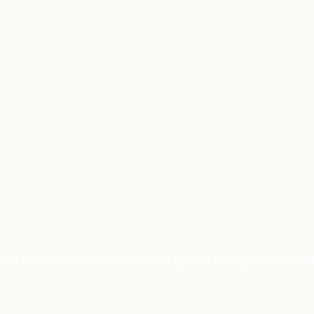
es et DPE pour une adresse précise.
ESTIMATION
Estimer un bien