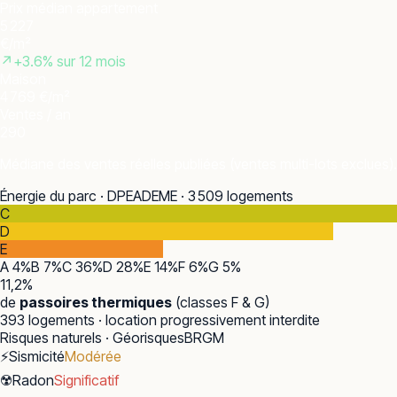
Prix médian appartement
5 227
€/m²
↗
+
3.6
% sur 12 mois
Maison
4 769 €/m²
Ventes / an
290
Médiane des ventes réelles publiées (ventes multi-lots exclues).
Énergie du parc · DPE
ADEME · 3 509 logements
C
D
E
A
4
%
B
7
%
C
36
%
D
28
%
E
14
%
F
6
%
G
5
%
11,2
%
de
passoires thermiques
(classes F & G)
393
logements · location progressivement interdite
Risques naturels · Géorisques
BRGM
⚡
Sismicité
Modérée
☢️
Radon
Significatif