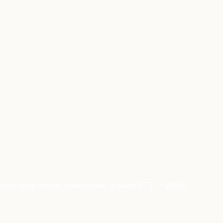
Fourchette de prix instantanée, gratuite.
PTZ — ZONE