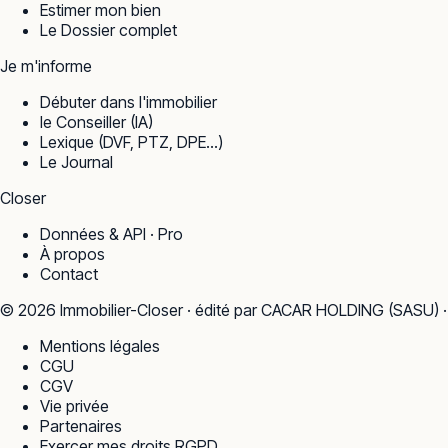
Estimer mon bien
Le Dossier complet
Je m'informe
Débuter dans l'immobilier
le Conseiller (IA)
Lexique (DVF, PTZ, DPE…)
Le Journal
Closer
Données & API · Pro
À propos
Contact
©
2026
Immobilier-Closer · édité par CACAR HOLDING (SASU) 
Mentions légales
CGU
CGV
Vie privée
Partenaires
Exercer mes droits RGPD