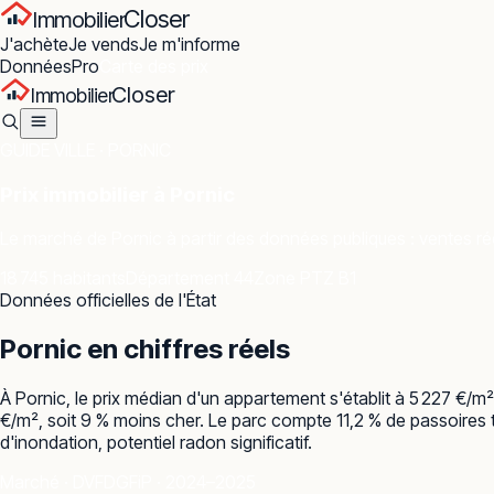
Closer
Immobilier
J'achète
Je vends
Je m'informe
Données
Pro
Carte des prix
Closer
Immobilier
GUIDE VILLE ·
PORNIC
Prix immobilier à
Pornic
Le marché de
Pornic
à partir des données publiques : ventes rée
18 745 habitants
Département 44
Zone PTZ B1
Données officielles de l'État
Pornic
en chiffres réels
À Pornic, le prix médian d'un appartement s'établit à 5 227 €/
€/m², soit 9 % moins cher. Le parc compte 11,2 % de passoires t
d'inondation, potentiel radon significatif.
Marché · DVF
DGFiP · 2024–2025