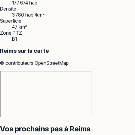
177 674 hab.
Densité
3 780 hab./km²
Superficie
47 km²
Zone PTZ
B1
Reims
sur la carte
© contributeurs OpenStreetMap
Vos prochains pas à
Reims