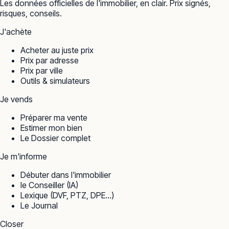
Les données officielles de l'immobilier, en clair. Prix signés,
risques, conseils.
J'achète
Acheter au juste prix
Prix par adresse
Prix par ville
Outils & simulateurs
Je vends
Préparer ma vente
Estimer mon bien
Le Dossier complet
Je m'informe
Débuter dans l'immobilier
le Conseiller (IA)
Lexique (DVF, PTZ, DPE…)
Le Journal
Closer