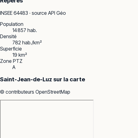
Repères
INSEE
64483
· source API Géo
Population
14 857 hab.
Densité
782 hab./km²
Superficie
19 km²
Zone PTZ
A
Saint-Jean-de-Luz
sur la carte
© contributeurs OpenStreetMap