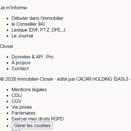
Je m'informe
Débuter dans l'immobilier
le Conseiller (IA)
Lexique (DVF, PTZ, DPE…)
Le Journal
Closer
Données & API · Pro
À propos
Contact
©
2026
Immobilier-Closer · édité par CACAR HOLDING (SASU) 
Mentions légales
CGU
CGV
Vie privée
Partenaires
Exercer mes droits RGPD
Gérer les cookies