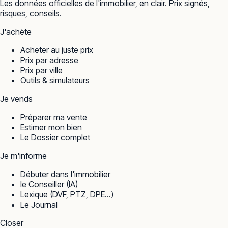
Les données officielles de l'immobilier, en clair. Prix signés,
risques, conseils.
J'achète
Acheter au juste prix
Prix par adresse
Prix par ville
Outils & simulateurs
Je vends
Préparer ma vente
Estimer mon bien
Le Dossier complet
Je m'informe
Débuter dans l'immobilier
le Conseiller (IA)
Lexique (DVF, PTZ, DPE…)
Le Journal
Closer