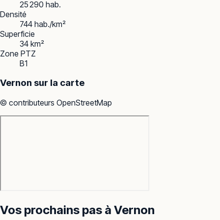
25 290 hab.
Densité
744 hab./km²
Superficie
34 km²
Zone PTZ
B1
Vernon
sur la carte
© contributeurs OpenStreetMap
Vos prochains pas à
Vernon