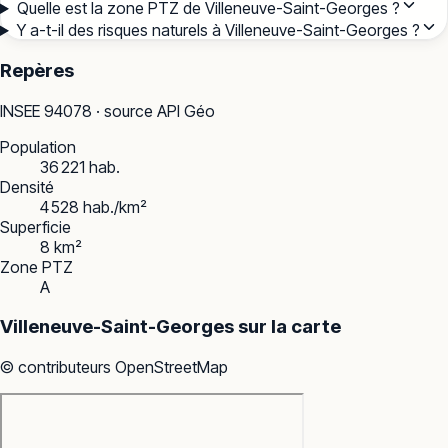
Quelle est la zone PTZ de Villeneuve-Saint-Georges ?
Y a-t-il des risques naturels à Villeneuve-Saint-Georges ?
Repères
INSEE
94078
· source API Géo
Population
36 221 hab.
Densité
4 528 hab./km²
Superficie
8 km²
Zone PTZ
A
Villeneuve-Saint-Georges
sur la carte
© contributeurs OpenStreetMap