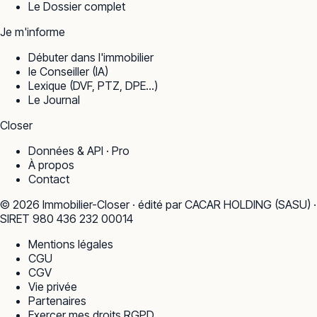
Le Dossier complet
Je m'informe
Débuter dans l'immobilier
le Conseiller (IA)
Lexique (DVF, PTZ, DPE…)
Le Journal
Closer
Données & API · Pro
À propos
Contact
©
2026
Immobilier-Closer · édité par CACAR HOLDING (SASU) ·
SIRET 980 436 232 00014
Mentions légales
CGU
CGV
Vie privée
Partenaires
Exercer mes droits RGPD