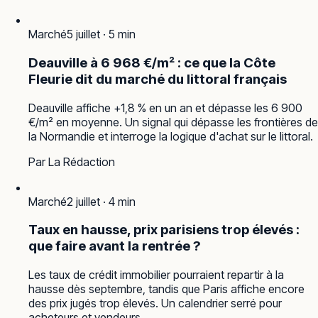
Marché
5 juillet
·
5
min
Deauville à 6 968 €/m² : ce que la Côte
Fleurie dit du marché du littoral français
Deauville affiche +1,8 % en un an et dépasse les 6 900
€/m² en moyenne. Un signal qui dépasse les frontières de
la Normandie et interroge la logique d'achat sur le littoral.
Par
La Rédaction
Marché
2 juillet
·
4
min
Taux en hausse, prix parisiens trop élevés :
que faire avant la rentrée ?
Les taux de crédit immobilier pourraient repartir à la
hausse dès septembre, tandis que Paris affiche encore
des prix jugés trop élevés. Un calendrier serré pour
acheteurs et vendeurs.