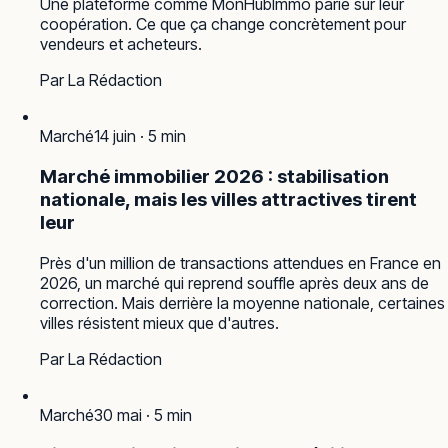
Une plateforme comme MonHubImmo parie sur leur
coopération. Ce que ça change concrètement pour
vendeurs et acheteurs.
Par
La Rédaction
Marché
14 juin
·
5
min
Marché immobilier 2026 : stabilisation
nationale, mais les villes attractives tirent
leur
Près d'un million de transactions attendues en France en
2026, un marché qui reprend souffle après deux ans de
correction. Mais derrière la moyenne nationale, certaines
villes résistent mieux que d'autres.
Par
La Rédaction
Marché
30 mai
·
5
min