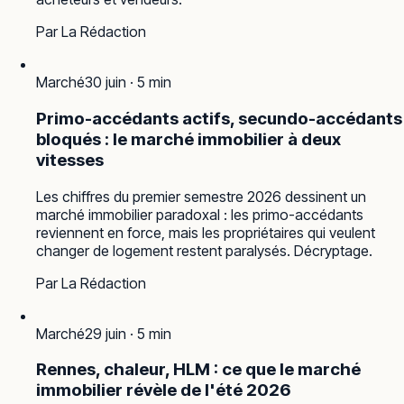
Par
La Rédaction
Marché
30 juin
·
5
min
Primo-accédants actifs, secundo-accédants
bloqués : le marché immobilier à deux
vitesses
Les chiffres du premier semestre 2026 dessinent un
marché immobilier paradoxal : les primo-accédants
reviennent en force, mais les propriétaires qui veulent
changer de logement restent paralysés. Décryptage.
Par
La Rédaction
Marché
29 juin
·
5
min
Rennes, chaleur, HLM : ce que le marché
immobilier révèle de l'été 2026