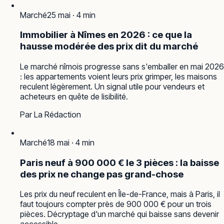
Marché
25 mai
·
4
min
Immobilier à Nîmes en 2026 : ce que la
hausse modérée des prix dit du marché
Le marché nîmois progresse sans s'emballer en mai 2026
: les appartements voient leurs prix grimper, les maisons
reculent légèrement. Un signal utile pour vendeurs et
acheteurs en quête de lisibilité.
Par
La Rédaction
Marché
18 mai
·
4
min
Paris neuf à 900 000 € le 3 pièces : la baisse
des prix ne change pas grand-chose
Les prix du neuf reculent en Île-de-France, mais à Paris, il
faut toujours compter près de 900 000 € pour un trois
pièces. Décryptage d'un marché qui baisse sans devenir