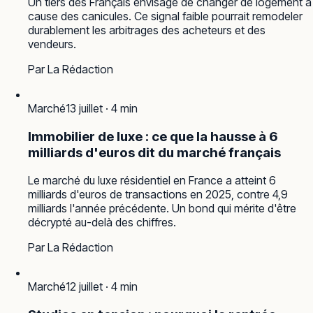
Un tiers des Français envisage de changer de logement à
cause des canicules. Ce signal faible pourrait remodeler
durablement les arbitrages des acheteurs et des
vendeurs.
Par
La Rédaction
Marché
13 juillet
·
4
min
Immobilier de luxe : ce que la hausse à 6
milliards d'euros dit du marché français
Le marché du luxe résidentiel en France a atteint 6
milliards d'euros de transactions en 2025, contre 4,9
milliards l'année précédente. Un bond qui mérite d'être
décrypté au-delà des chiffres.
Par
La Rédaction
Marché
12 juillet
·
4
min