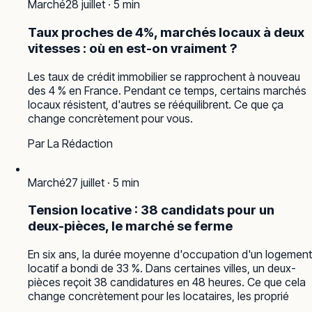
Marché
28 juillet
·
5
min
Taux proches de 4%, marchés locaux à deux
vitesses : où en est-on vraiment ?
Les taux de crédit immobilier se rapprochent à nouveau
des 4 % en France. Pendant ce temps, certains marchés
locaux résistent, d'autres se rééquilibrent. Ce que ça
change concrètement pour vous.
Par
La Rédaction
Marché
27 juillet
·
5
min
Tension locative : 38 candidats pour un
deux-pièces, le marché se ferme
En six ans, la durée moyenne d'occupation d'un logement
locatif a bondi de 33 %. Dans certaines villes, un deux-
pièces reçoit 38 candidatures en 48 heures. Ce que cela
change concrètement pour les locataires, les proprié