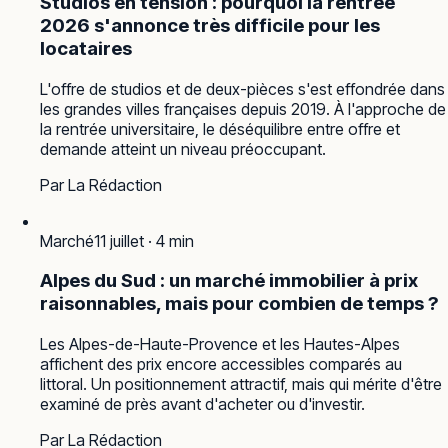
Studios en tension : pourquoi la rentrée
2026 s'annonce très difficile pour les
locataires
L'offre de studios et de deux-pièces s'est effondrée dans
les grandes villes françaises depuis 2019. À l'approche de
la rentrée universitaire, le déséquilibre entre offre et
demande atteint un niveau préoccupant.
Par
La Rédaction
Marché
11 juillet
·
4
min
Alpes du Sud : un marché immobilier à prix
raisonnables, mais pour combien de temps ?
Les Alpes-de-Haute-Provence et les Hautes-Alpes
affichent des prix encore accessibles comparés au
littoral. Un positionnement attractif, mais qui mérite d'être
examiné de près avant d'acheter ou d'investir.
Par
La Rédaction