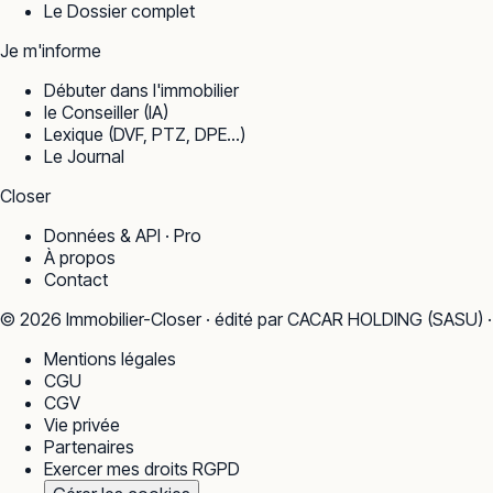
Le Dossier complet
Je m'informe
Débuter dans l'immobilier
le Conseiller (IA)
Lexique (DVF, PTZ, DPE…)
Le Journal
Closer
Données & API · Pro
À propos
Contact
©
2026
Immobilier-Closer · édité par CACAR HOLDING (SASU) 
Mentions légales
CGU
CGV
Vie privée
Partenaires
Exercer mes droits RGPD