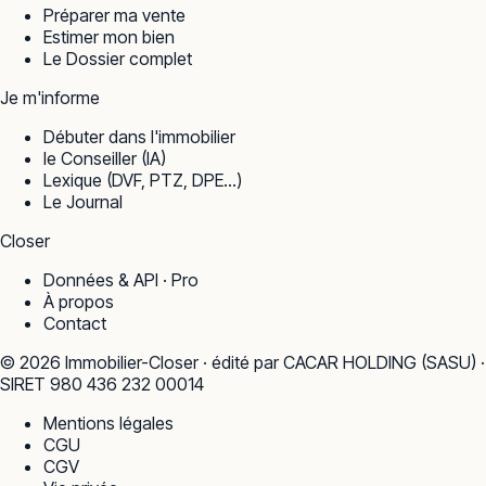
Préparer ma vente
Estimer mon bien
Le Dossier complet
Je m'informe
Débuter dans l'immobilier
le Conseiller (IA)
Lexique (DVF, PTZ, DPE…)
Le Journal
Closer
Données & API · Pro
À propos
Contact
©
2026
Immobilier-Closer · édité par CACAR HOLDING (SASU) ·
SIRET 980 436 232 00014
Mentions légales
CGU
CGV