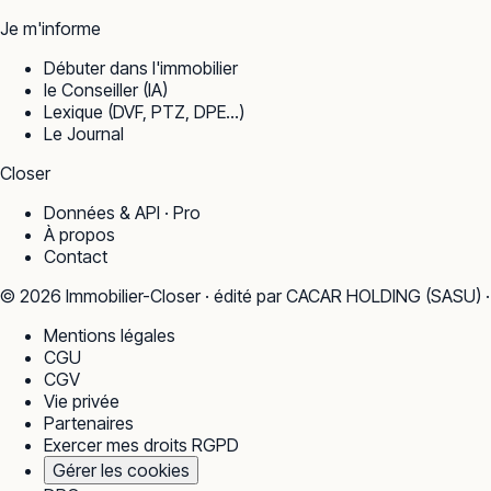
Je m'informe
Débuter dans l'immobilier
le Conseiller (IA)
Lexique (DVF, PTZ, DPE…)
Le Journal
Closer
Données & API · Pro
À propos
Contact
©
2026
Immobilier-Closer · édité par CACAR HOLDING (SASU) 
Mentions légales
CGU
CGV
Vie privée
Partenaires
Exercer mes droits RGPD
Gérer les cookies