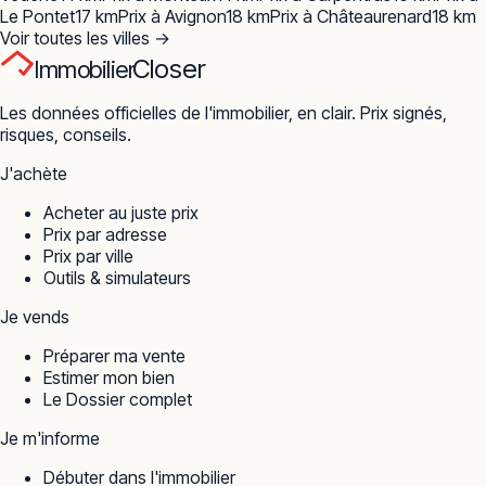
Le Pontet
17
km
Prix à
Avignon
18
km
Prix à
Châteaurenard
18
km
Voir toutes les villes →
Closer
Immobilier
Les données officielles de l'immobilier, en clair. Prix signés,
risques, conseils.
J'achète
Acheter au juste prix
Prix par adresse
Prix par ville
Outils & simulateurs
Je vends
Préparer ma vente
Estimer mon bien
Le Dossier complet
Je m'informe
Débuter dans l'immobilier