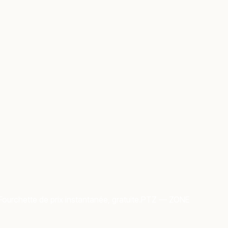
Fourchette de prix instantanée, gratuite.
PTZ — ZONE