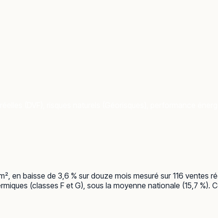
éelles (DVF), risques naturels (Géorisques), performance énergét
/m², en baisse de 3,6 % sur douze mois mesuré sur 116 ventes ré
rmiques (classes F et G), sous la moyenne nationale (15,7 %). Cô