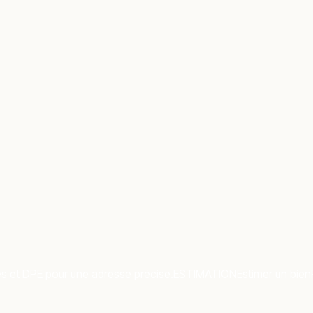
es et DPE pour une adresse précise.
ESTIMATION
Estimer un bien