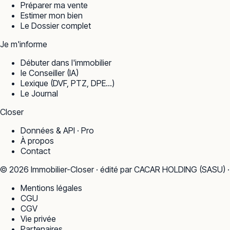
Préparer ma vente
Estimer mon bien
Le Dossier complet
Je m'informe
Débuter dans l'immobilier
le Conseiller (IA)
Lexique (DVF, PTZ, DPE…)
Le Journal
Closer
Données & API · Pro
À propos
Contact
©
2026
Immobilier-Closer · édité par CACAR HOLDING (SASU) 
Mentions légales
CGU
CGV
Vie privée
Partenaires