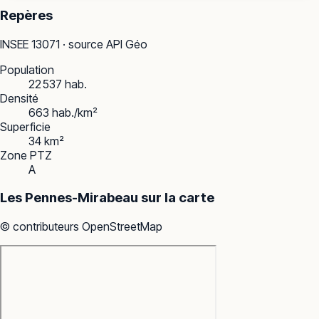
Repères
INSEE
13071
· source API Géo
Population
22 537 hab.
Densité
663 hab./km²
Superficie
34 km²
Zone PTZ
A
Les Pennes-Mirabeau
sur la carte
© contributeurs OpenStreetMap