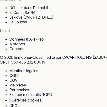
Débuter dans l'immobilier
le Conseiller (IA)
Lexique (DVF, PTZ, DPE…)
Le Journal
Closer
Données & API · Pro
À propos
Contact
©
2026
Immobilier-Closer · édité par CACAR HOLDING (SASU) ·
SIRET 980 436 232 00014
Mentions légales
CGU
CGV
Vie privée
Partenaires
Exercer mes droits RGPD
Gérer les cookies
DPO