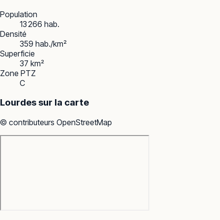
Population
13 266 hab.
Densité
359 hab./km²
Superficie
37 km²
Zone PTZ
C
Lourdes
sur la carte
© contributeurs OpenStreetMap