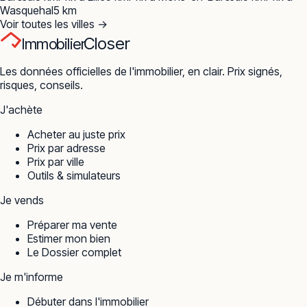
Wasquehal
5
km
Voir toutes les villes →
Closer
Immobilier
Les données officielles de l'immobilier, en clair. Prix signés,
risques, conseils.
J'achète
Acheter au juste prix
Prix par adresse
Prix par ville
Outils & simulateurs
Je vends
Préparer ma vente
Estimer mon bien
Le Dossier complet
Je m'informe
Débuter dans l'immobilier