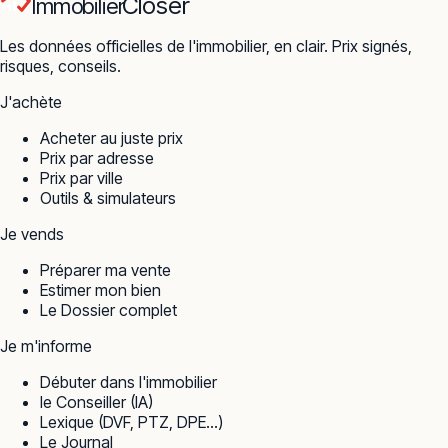
Closer
Immobilier
Les données officielles de l'immobilier, en clair. Prix signés,
risques, conseils.
J'achète
Acheter au juste prix
Prix par adresse
Prix par ville
Outils & simulateurs
Je vends
Préparer ma vente
Estimer mon bien
Le Dossier complet
Je m'informe
Débuter dans l'immobilier
le Conseiller (IA)
Lexique (DVF, PTZ, DPE…)
Le Journal