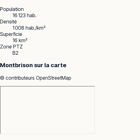
Population
16 123 hab.
Densité
1 008 hab./km²
Superficie
16 km²
Zone PTZ
B2
Montbrison
sur la carte
© contributeurs OpenStreetMap