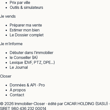
Prix par ville
Outils & simulateurs
Je vends
Préparer ma vente
Estimer mon bien
Le Dossier complet
Je m'informe
Débuter dans l'immobilier
le Conseiller (IA)
Lexique (DVF, PTZ, DPE…)
Le Journal
Closer
Données & API · Pro
À propos
Contact
©
2026
Immobilier-Closer · édité par CACAR HOLDING (SASU) ·
SIRET 980 436 232 00014