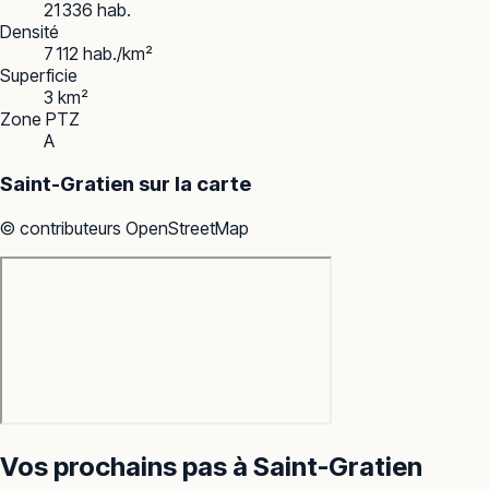
21 336 hab.
Densité
7 112 hab./km²
Superficie
3 km²
Zone PTZ
A
Saint-Gratien
sur la carte
© contributeurs OpenStreetMap
Vos prochains pas à
Saint-Gratien