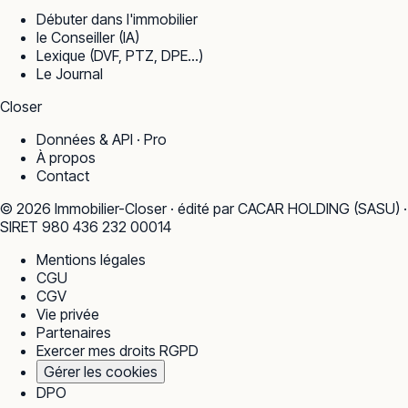
Débuter dans l'immobilier
le Conseiller (IA)
Lexique (DVF, PTZ, DPE…)
Le Journal
Closer
Données & API · Pro
À propos
Contact
©
2026
Immobilier-Closer · édité par CACAR HOLDING (SASU) ·
SIRET 980 436 232 00014
Mentions légales
CGU
CGV
Vie privée
Partenaires
Exercer mes droits RGPD
Gérer les cookies
DPO