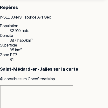
Repères
INSEE
33449
· source API Géo
Population
32 910 hab.
Densité
387 hab./km²
Superficie
85 km²
Zone PTZ
B1
Saint-Médard-en-Jalles
sur la carte
© contributeurs OpenStreetMap