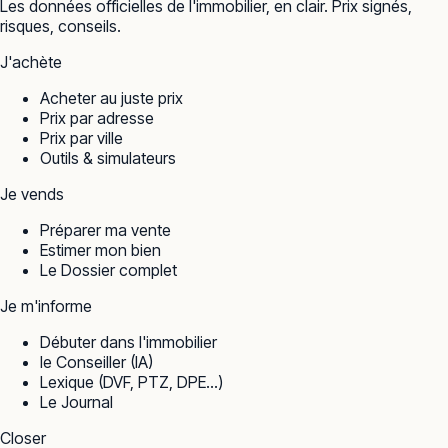
Les données officielles de l'immobilier, en clair. Prix signés,
risques, conseils.
J'achète
Acheter au juste prix
Prix par adresse
Prix par ville
Outils & simulateurs
Je vends
Préparer ma vente
Estimer mon bien
Le Dossier complet
Je m'informe
Débuter dans l'immobilier
le Conseiller (IA)
Lexique (DVF, PTZ, DPE…)
Le Journal
Closer