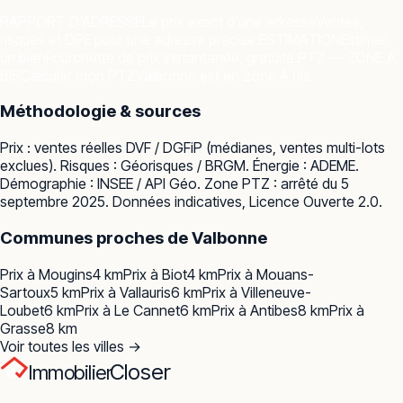
RAPPORT D'ADRESSE
Le prix exact d'une adresse
Ventes,
risques et DPE pour une adresse précise.
ESTIMATION
Estimer
un bien
Fourchette de prix instantanée, gratuite.
PTZ — ZONE A
BIS
Calculer mon PTZ
Valbonne est en zone A bis.
Méthodologie & sources
Prix : ventes réelles
DVF / DGFiP
(médianes, ventes multi-lots
exclues). Risques :
Géorisques / BRGM
. Énergie :
ADEME
.
Démographie :
INSEE / API Géo
. Zone PTZ : arrêté du 5
septembre 2025. Données indicatives, Licence Ouverte 2.0.
Communes proches de
Valbonne
Prix à
Mougins
4
km
Prix à
Biot
4
km
Prix à
Mouans-
Sartoux
5
km
Prix à
Vallauris
6
km
Prix à
Villeneuve-
Loubet
6
km
Prix à
Le Cannet
6
km
Prix à
Antibes
8
km
Prix à
Grasse
8
km
Voir toutes les villes →
Closer
Immobilier