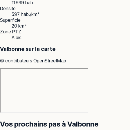
11 939 hab.
Densité
597 hab./km²
Superficie
20 km²
Zone PTZ
A bis
Valbonne
sur la carte
© contributeurs OpenStreetMap
Vos prochains pas à
Valbonne