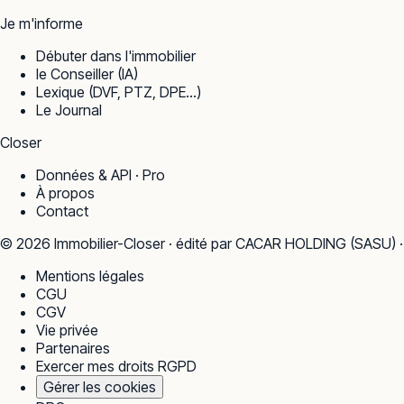
Je m'informe
Débuter dans l'immobilier
le Conseiller (IA)
Lexique (DVF, PTZ, DPE…)
Le Journal
Closer
Données & API · Pro
À propos
Contact
©
2026
Immobilier-Closer · édité par CACAR HOLDING (SASU) 
Mentions légales
CGU
CGV
Vie privée
Partenaires
Exercer mes droits RGPD
Gérer les cookies