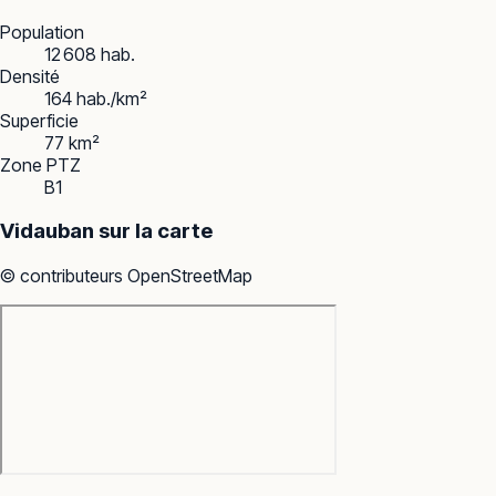
Population
12 608 hab.
Densité
164 hab./km²
Superficie
77 km²
Zone PTZ
B1
Vidauban
sur la carte
© contributeurs OpenStreetMap