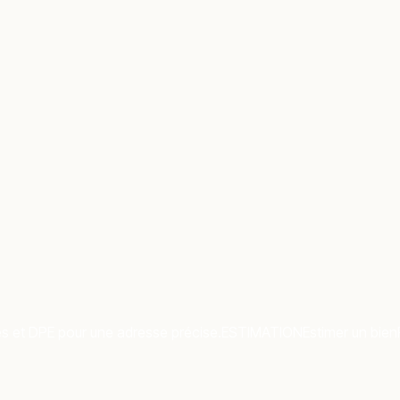
es et DPE pour une adresse précise.
ESTIMATION
Estimer un bien