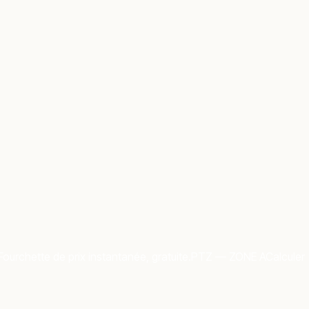
Fourchette de prix instantanée, gratuite.
PTZ — ZONE A
Calculer