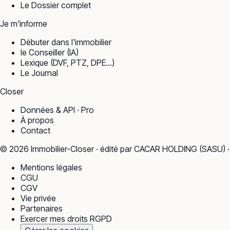
Le Dossier complet
Je m'informe
Débuter dans l'immobilier
le Conseiller (IA)
Lexique (DVF, PTZ, DPE…)
Le Journal
Closer
Données & API · Pro
À propos
Contact
©
2026
Immobilier-Closer · édité par CACAR HOLDING (SASU) 
Mentions légales
CGU
CGV
Vie privée
Partenaires
Exercer mes droits RGPD