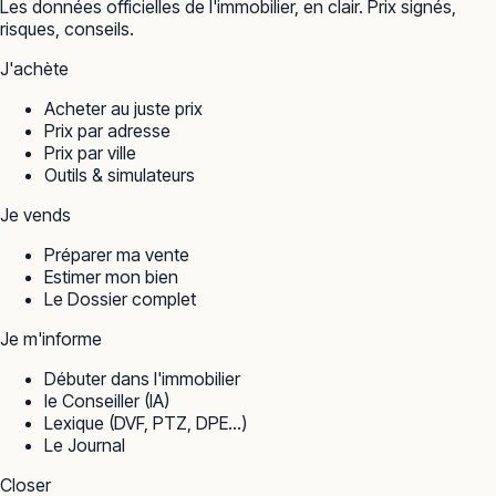
Les données officielles de l'immobilier, en clair. Prix signés,
risques, conseils.
J'achète
Acheter au juste prix
Prix par adresse
Prix par ville
Outils & simulateurs
Je vends
Préparer ma vente
Estimer mon bien
Le Dossier complet
Je m'informe
Débuter dans l'immobilier
le Conseiller (IA)
Lexique (DVF, PTZ, DPE…)
Le Journal
Closer