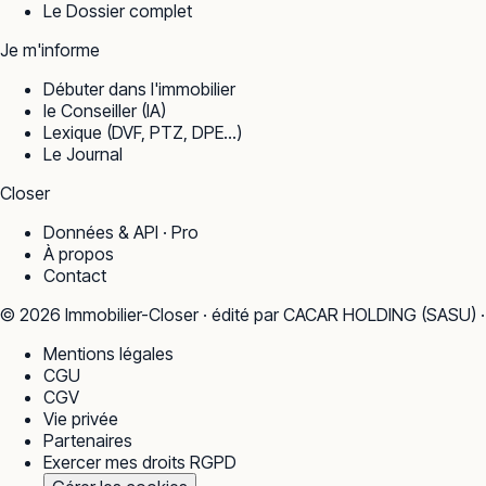
Le Dossier complet
Je m'informe
Débuter dans l'immobilier
le Conseiller (IA)
Lexique (DVF, PTZ, DPE…)
Le Journal
Closer
Données & API · Pro
À propos
Contact
©
2026
Immobilier-Closer · édité par CACAR HOLDING (SASU) 
Mentions légales
CGU
CGV
Vie privée
Partenaires
Exercer mes droits RGPD