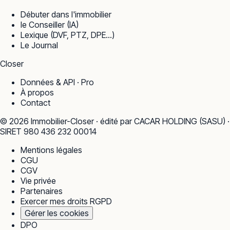
Débuter dans l'immobilier
le Conseiller (IA)
Lexique (DVF, PTZ, DPE…)
Le Journal
Closer
Données & API · Pro
À propos
Contact
©
2026
Immobilier-Closer · édité par CACAR HOLDING (SASU) ·
SIRET 980 436 232 00014
Mentions légales
CGU
CGV
Vie privée
Partenaires
Exercer mes droits RGPD
Gérer les cookies
DPO