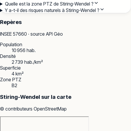
Quelle est la zone PTZ de Stiring-Wendel ?
Y a-t-il des risques naturels à Stiring-Wendel ?
Repères
INSEE
57660
· source API Géo
Population
10 956 hab.
Densité
2 739 hab./km²
Superficie
4 km²
Zone PTZ
B2
Stiring-Wendel
sur la carte
© contributeurs OpenStreetMap