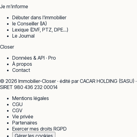
Je m'informe
Débuter dans l'immobilier
le Conseiller (IA)
Lexique (DVF, PTZ, DPE…)
Le Journal
Closer
Données & API · Pro
À propos
Contact
©
2026
Immobilier-Closer · édité par CACAR HOLDING (SASU) ·
SIRET 980 436 232 00014
Mentions légales
CGU
CGV
Vie privée
Partenaires
Exercer mes droits RGPD
Gérer les cookies