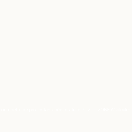
Fourchette de prix instantanée, gratuite.
PTZ — ZONE A
Calculer