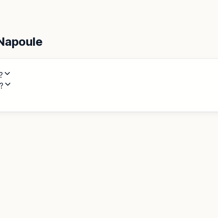
Napoule
?
?