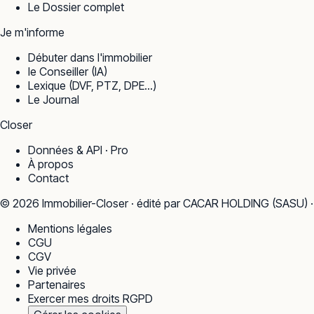
Le Dossier complet
Je m'informe
Débuter dans l'immobilier
le Conseiller (IA)
Lexique (DVF, PTZ, DPE…)
Le Journal
Closer
Données & API · Pro
À propos
Contact
©
2026
Immobilier-Closer · édité par CACAR HOLDING (SASU) 
Mentions légales
CGU
CGV
Vie privée
Partenaires
Exercer mes droits RGPD