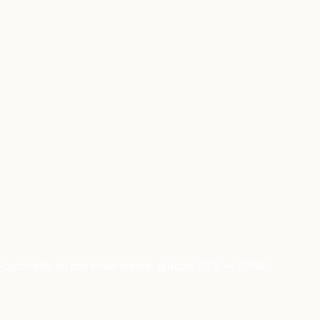
Fourchette de prix instantanée, gratuite.
PTZ — ZONE