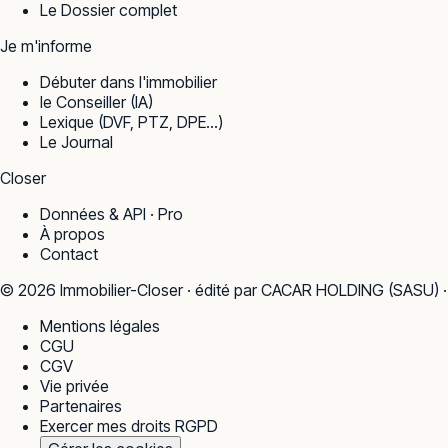
Le Dossier complet
Je m'informe
Débuter dans l'immobilier
le Conseiller (IA)
Lexique (DVF, PTZ, DPE…)
Le Journal
Closer
Données & API · Pro
À propos
Contact
©
2026
Immobilier-Closer · édité par CACAR HOLDING (SASU) 
Mentions légales
CGU
CGV
Vie privée
Partenaires
Exercer mes droits RGPD