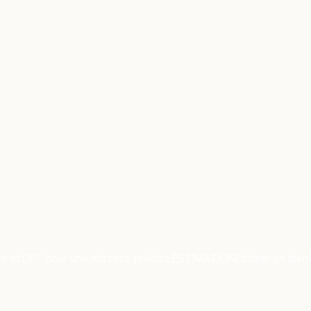
es et DPE pour une adresse précise.
ESTIMATION
Estimer un bien