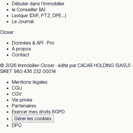
Débuter dans l'immobilier
le Conseiller (IA)
Lexique (DVF, PTZ, DPE…)
Le Journal
Closer
Données & API · Pro
À propos
Contact
©
2026
Immobilier-Closer · édité par CACAR HOLDING (SASU) ·
SIRET 980 436 232 00014
Mentions légales
CGU
CGV
Vie privée
Partenaires
Exercer mes droits RGPD
Gérer les cookies
DPO