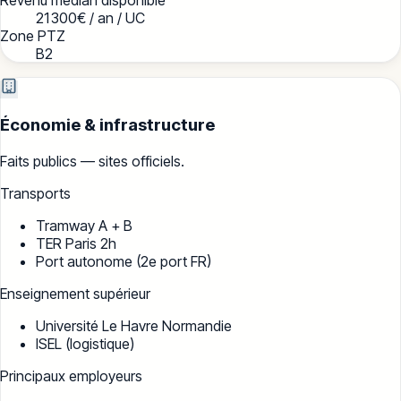
21 300
€ / an / UC
Zone PTZ
B2
Économie & infrastructure
Faits publics — sites officiels.
Transports
Tramway A + B
TER Paris 2h
Port autonome (2e port FR)
Enseignement supérieur
Université Le Havre Normandie
ISEL (logistique)
Principaux employeurs