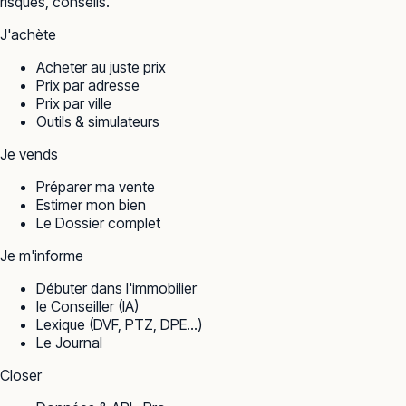
risques, conseils.
J'achète
Acheter au juste prix
Prix par adresse
Prix par ville
Outils & simulateurs
Je vends
Préparer ma vente
Estimer mon bien
Le Dossier complet
Je m'informe
Débuter dans l'immobilier
le Conseiller (IA)
Lexique (DVF, PTZ, DPE…)
Le Journal
Closer