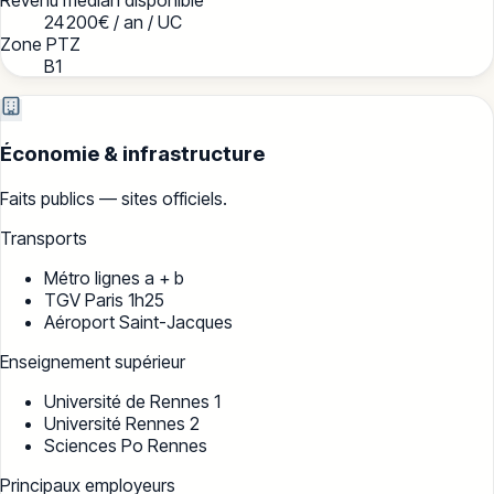
24 200
€ / an / UC
Zone PTZ
B1
Économie & infrastructure
Faits publics — sites officiels.
Transports
Métro lignes a + b
TGV Paris 1h25
Aéroport Saint-Jacques
Enseignement supérieur
Université de Rennes 1
Université Rennes 2
Sciences Po Rennes
Principaux employeurs