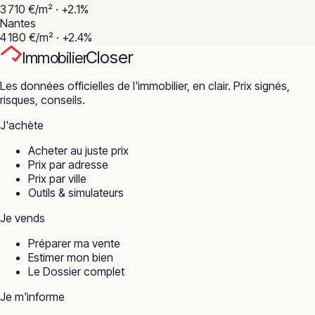
3 710
€/m² ·
+
2.1
%
Nantes
4 180
€/m² ·
+
2.4
%
Closer
Immobilier
Les données officielles de l'immobilier, en clair. Prix signés,
risques, conseils.
J'achète
Acheter au juste prix
Prix par adresse
Prix par ville
Outils & simulateurs
Je vends
Préparer ma vente
Estimer mon bien
Le Dossier complet
Je m'informe