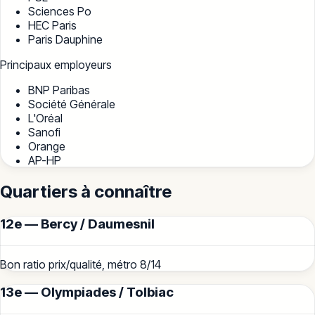
Sciences Po
HEC Paris
Paris Dauphine
Principaux employeurs
BNP Paribas
Société Générale
L'Oréal
Sanofi
Orange
AP-HP
Quartiers à connaître
12e — Bercy / Daumesnil
Bon ratio prix/qualité, métro 8/14
13e — Olympiades / Tolbiac